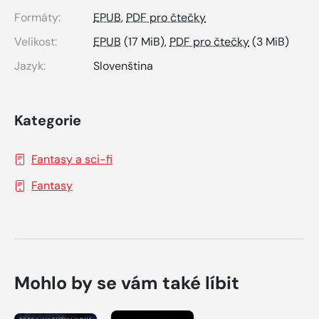
Formáty:
EPUB
,
PDF pro čtečky
Velikost:
EPUB
(17 MiB),
PDF pro čtečky
(3 MiB)
Jazyk:
Slovenština
Kategorie
Fantasy a sci-fi
Fantasy
Mohlo by se vám také líbit