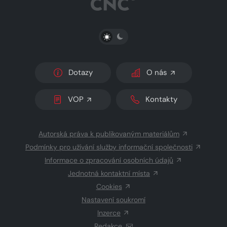
PŘEPNOUT SVĚTLÝ/TMAVÝ REŽIM
Dotazy
O nás
VOP
Kontakty
Autorská práva k publikovaným materiálům
Podmínky pro užívání služby informační společnosti
Informace o zpracování osobních údajů
Jednotná kontaktní místa
Cookies
Nastavení soukromí
Inzerce
Redakce