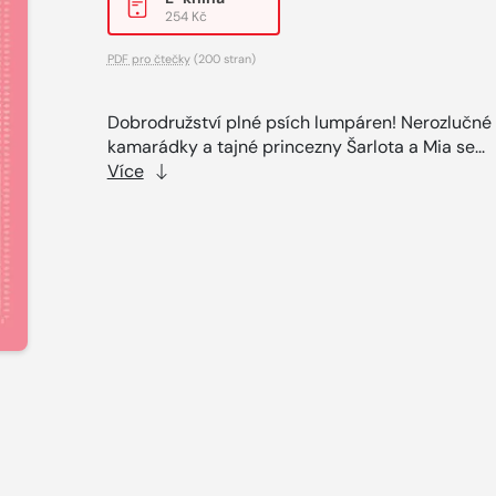
254 Kč
PDF pro čtečky
(200 stran)
Dobrodružství plné psích lumpáren! Nerozlučné
kamarádky a tajné princezny Šarlota a Mia se...
Více