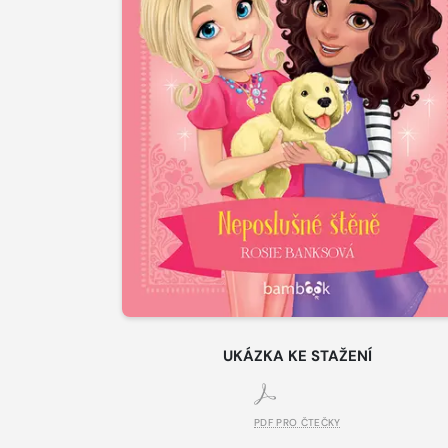
UKÁZKA KE STAŽENÍ
PDF PRO ČTEČKY