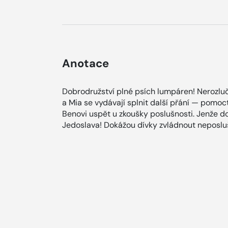
Anotace
Dobrodružství plné psích lumpáren! Nerozlu
a Mia se vydávají splnit další přání — pomoc
Benovi uspět u zkoušky poslušnosti. Jenže d
Jedoslava! Dokážou dívky zvládnout neposlu