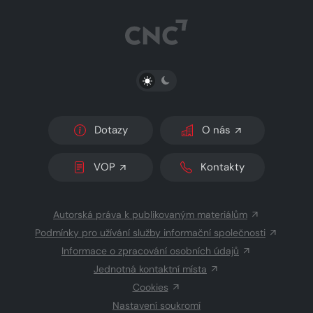
PŘEPNOUT SVĚTLÝ/TMAVÝ REŽIM
Dotazy
O nás
VOP
Kontakty
Autorská práva k publikovaným materiálům
Podmínky pro užívání služby informační společnosti
Informace o zpracování osobních údajů
Jednotná kontaktní místa
Cookies
Nastavení soukromí