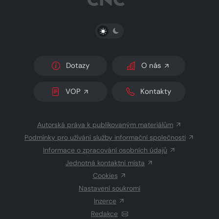
PŘEPNOUT SVĚTLÝ/TMAVÝ REŽIM
Dotazy
O nás
VOP
Kontakty
Autorská práva k publikovaným materiálům
Podmínky pro užívání služby informační společnosti
Informace o zpracování osobních údajů
Jednotná kontaktní místa
Cookies
Nastavení soukromí
Inzerce
Redakce