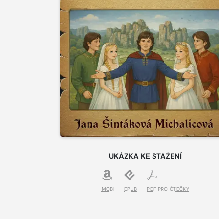
UKÁZKA KE STAŽENÍ
MOBI
EPUB
PDF PRO ČTEČKY