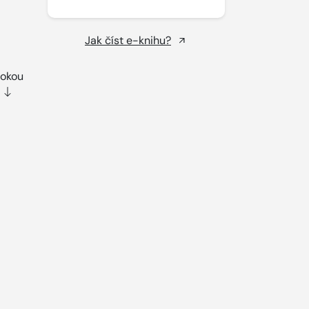
Jak číst e-knihu?
rokou