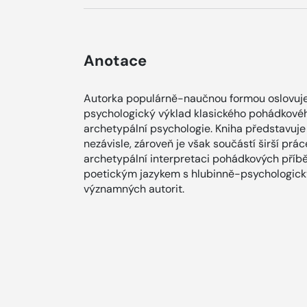
Anotace
Autorka populárně-naučnou formou oslovuje 
psychologický výklad klasického pohádkovéh
archetypální psychologie. Kniha představuje 
nezávisle, zároveň je však součástí širší pr
archetypální interpretaci pohádkových příběh
poetickým jazykem s hlubinně-psychologic
významných autorit.