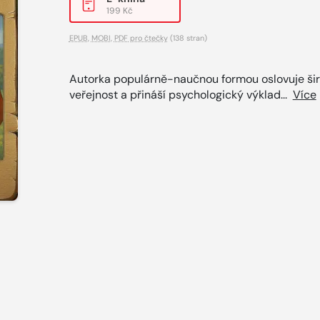
199 Kč
EPUB
,
MOBI
,
PDF pro čtečky
(138 stran)
Autorka populárně-naučnou formou oslovuje ši
veřejnost a přináší psychologický výklad...
Více