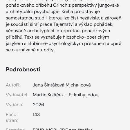
pohádkového příběhu Grinch z perspektivy jungovské
archetypální psychologie. Kniha představuje
samostatnou studii, kterou lze číst nezávisle, a zároveň
je součástí širší práce Tajemství a výklad pohádek,
věnované archetypální interpretaci pohádkových
příběhů. Text se vyznačuje filozoficko-poetickým
jazykem s hlubinně-psychologickým přesahem a opírá
se o uznávané autority.
Podrobnosti
Autoři:
Jana Šintáková Michalicová
Vydavatel:
Martin Koláček - E-knihy jedou
Vydáno:
2026
Počet
143
stran: