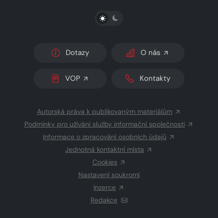
PŘEPNOUT SVĚTLÝ/TMAVÝ REŽIM
Dotazy
O nás
VOP
Kontakty
Autorská práva k publikovaným materiálům
Podmínky pro užívání služby informační společnosti
Informace o zpracování osobních údajů
Jednotná kontaktní místa
Cookies
Nastavení soukromí
Inzerce
Redakce