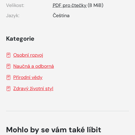
Velikost:
PDF pro čtečky
(8 MiB)
Jazyk:
Čeština
Kategorie
Osobní rozvoj
Naučná a odborná
Přírodní vědy
Zdravý životní styl
Mohlo by se vám také líbit