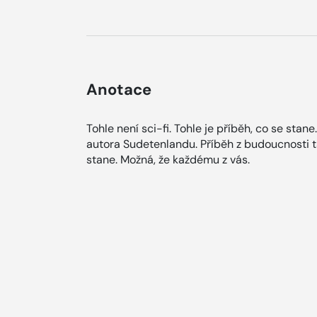
Anotace
Tohle není sci-fi. Tohle je příběh, co se stan
autora Sudetenlandu. Příběh z budoucnosti tak
stane. Možná, že každému z vás.