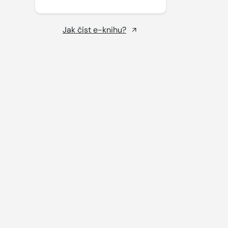
Jak číst e-knihu?
.