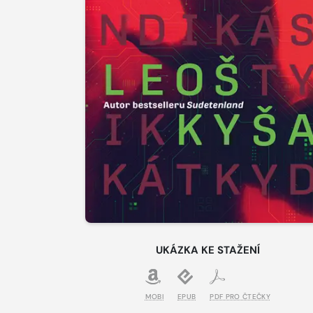
UKÁZKA KE STAŽENÍ
MOBI
EPUB
PDF PRO ČTEČKY