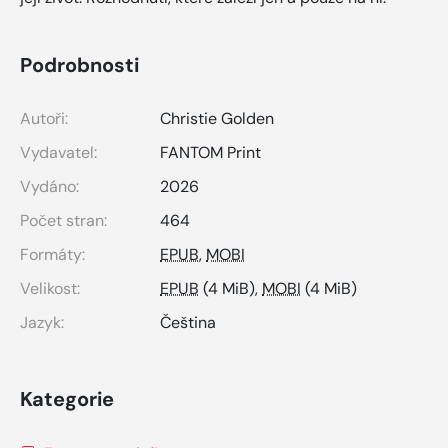
Podrobnosti
Autoři:
Christie Golden
Vydavatel:
FANTOM Print
Vydáno:
2026
Počet stran:
464
Formáty:
EPUB
,
MOBI
Velikost:
EPUB
(4 MiB),
MOBI
(4 MiB)
Jazyk:
Čeština
Kategorie