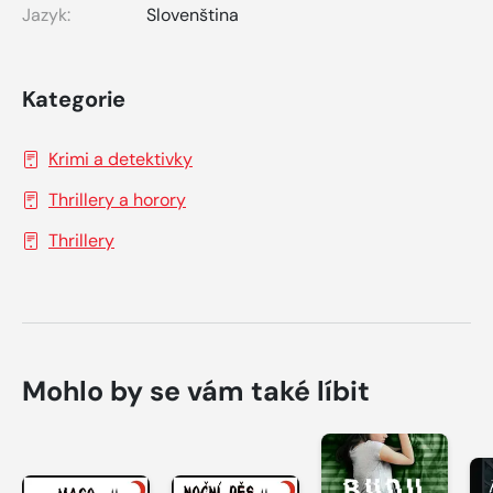
Jazyk:
Slovenština
Kategorie
Krimi a detektivky
Thrillery a horory
Thrillery
Mohlo by se vám také líbit