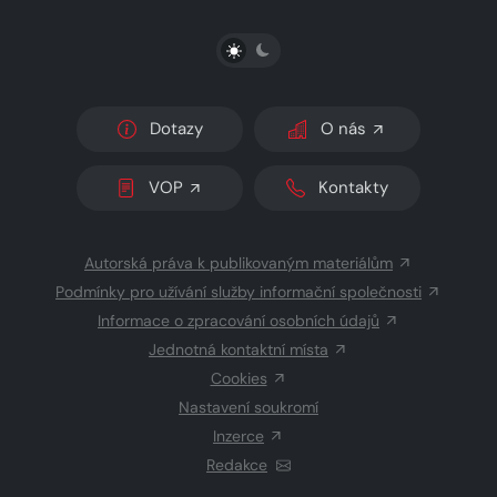
PŘEPNOUT SVĚTLÝ/TMAVÝ REŽIM
Dotazy
O nás
VOP
Kontakty
Autorská práva k publikovaným materiálům
Podmínky pro užívání služby informační společnosti
Informace o zpracování osobních údajů
Jednotná kontaktní místa
Cookies
Nastavení soukromí
Inzerce
Redakce