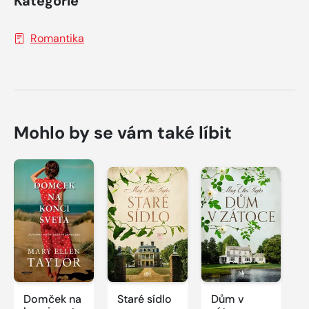
Kategorie
Romantika
Mohlo by se vám také líbit
Domček na
Staré sídlo
Dům v