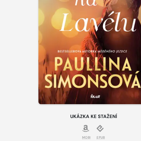
UKÁZKA KE STAŽENÍ
MOBI
EPUB