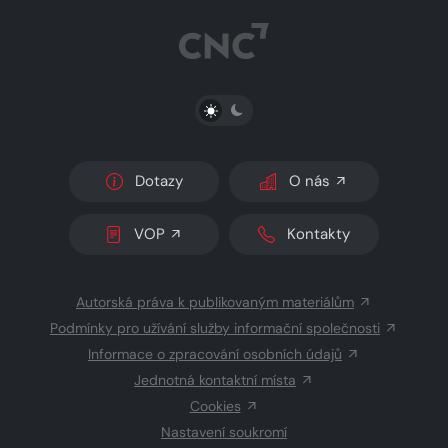
PŘEPNOUT SVĚTLÝ/TMAVÝ REŽIM
Dotazy
O nás
VOP
Kontakty
Autorská práva k publikovaným materiálům
Podmínky pro užívání služby informační společnosti
Informace o zpracování osobních údajů
Jednotná kontaktní místa
Cookies
Nastavení soukromí