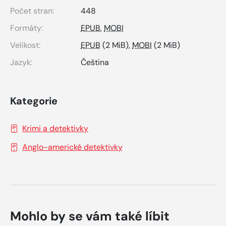
Počet stran:
448
Formáty:
EPUB
,
MOBI
Velikost:
EPUB
(2 MiB),
MOBI
(2 MiB)
Jazyk:
Čeština
Kategorie
Krimi a detektivky
Anglo-americké detektivky
Mohlo by se vám také líbit