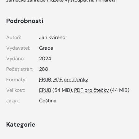
Podrobnosti
Autoři:
Jan Kvirenc
Vydavatel:
Grada
Vydáno:
2024
Počet stran:
288
Formáty:
EPUB
,
PDF pro čtečky
Velikost:
EPUB
(54 MiB),
PDF pro čtečky
(44 MiB)
Jazyk:
Čeština
Kategorie