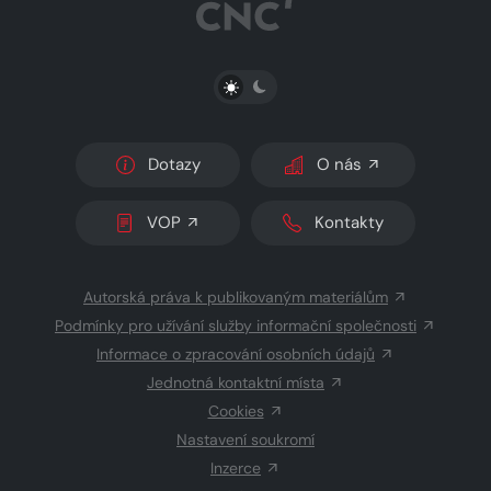
PŘEPNOUT SVĚTLÝ/TMAVÝ REŽIM
Dotazy
O nás
VOP
Kontakty
Autorská práva k publikovaným materiálům
Podmínky pro užívání služby informační společnosti
Informace o zpracování osobních údajů
Jednotná kontaktní místa
Cookies
Nastavení soukromí
Inzerce