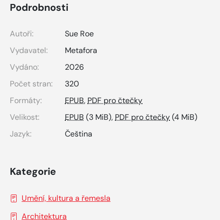
Podrobnosti
Autoři:
Sue Roe
Vydavatel:
Metafora
Vydáno:
2026
Počet stran:
320
Formáty:
EPUB
,
PDF pro čtečky
Velikost:
EPUB
(3 MiB),
PDF pro čtečky
(4 MiB)
Jazyk:
Čeština
Kategorie
Umění, kultura a řemesla
Architektura