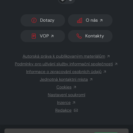
Dotazy
O nás
VOP
Kontakty
Autorská práva k publikovaným materiálům
Podmínky pro užívání služby informační společnosti
Informace o zpracování osobních údajů
Jednotná kontaktní místa
Cookies
Nastavení soukromí
Inzerce
Redakce