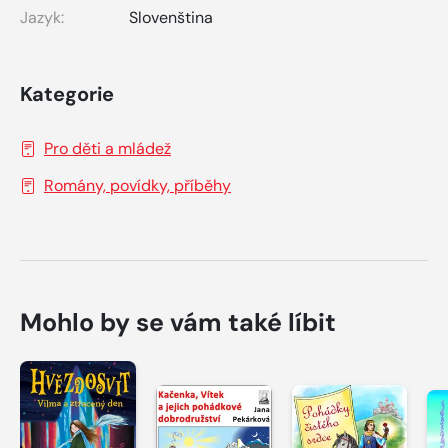
Jazyk:
Slovenština
Kategorie
Pro děti a mládež
Romány, povídky, příběhy
Mohlo by se vám také líbit