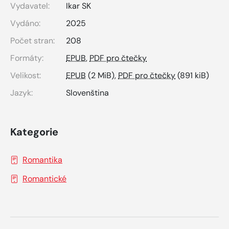
Vydavatel:
Ikar SK
Vydáno:
2025
Počet stran:
208
Formáty:
EPUB
,
PDF pro čtečky
Velikost:
EPUB
(2 MiB),
PDF pro čtečky
(891 kiB)
Jazyk:
Slovenština
Kategorie
Romantika
Romantické