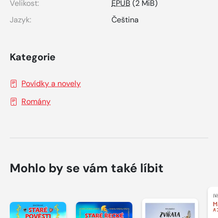
Velikost:
EPUB
(2 MiB)
Jazyk:
Čeština
Kategorie
Povídky a novely
Romány
Mohlo by se vám také líbit