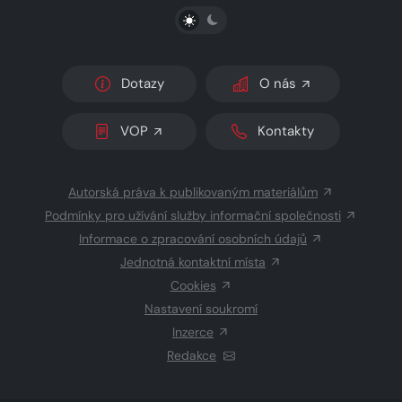
PŘEPNOUT SVĚTLÝ/TMAVÝ REŽIM
Dotazy
O nás
VOP
Kontakty
Autorská práva k publikovaným materiálům
Podmínky pro užívání služby informační společnosti
Informace o zpracování osobních údajů
Jednotná kontaktní místa
Cookies
Nastavení soukromí
Inzerce
Redakce