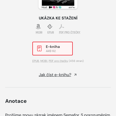
UKÁZKA KE STAŽENÍ
MOBI
EPUB
PDF PRO ČTEČKY
E-kniha
449 Kč
EPUB
,
MOBI
,
PDF pro čtečky
(456 stran)
Jak číst e-knihu?
Anotace
Prožijme znovu zázrak jménem Semafor. S porozuměním.