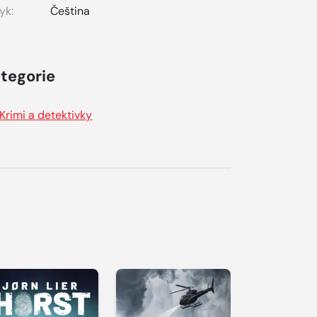
yk:
Čeština
tegorie
Krimi a detektivky