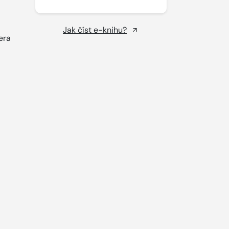
Jak číst e-knihu?
era