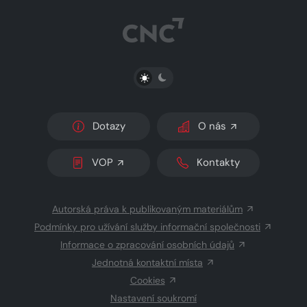
PŘEPNOUT SVĚTLÝ/TMAVÝ REŽIM
Dotazy
O nás
VOP
Kontakty
Autorská práva k publikovaným materiálům
Podmínky pro užívání služby informační společnosti
Informace o zpracování osobních údajů
Jednotná kontaktní místa
Cookies
Nastavení soukromí