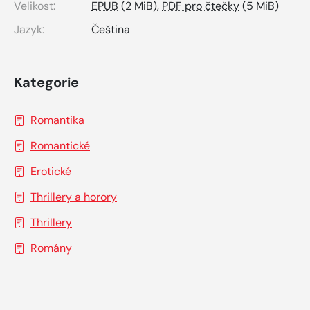
Velikost:
EPUB
(2 MiB),
PDF pro čtečky
(5 MiB)
Jazyk:
Čeština
Kategorie
Romantika
Romantické
Erotické
Thrillery a horory
Thrillery
Romány