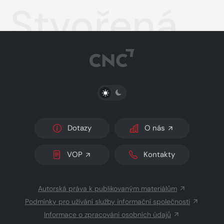
Stvořená
PŘEPNOUT SVĚTLÝ/TMAVÝ REŽIM
Dotazy
O nás
VOP
Kontakty
Autorská práva k publikovaným materiálům
Podmínky pro užívání služby informační společnosti
Informace o zpracování osobních údajů