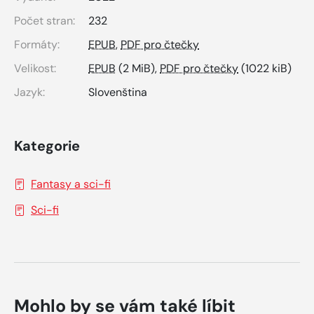
Počet stran:
232
Formáty:
EPUB
,
PDF pro čtečky
Velikost:
EPUB
(2 MiB),
PDF pro čtečky
(1022 kiB)
Jazyk:
Slovenština
Kategorie
Fantasy a sci-fi
Sci-fi
Mohlo by se vám také líbit