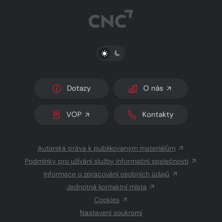
PŘEPNOUT SVĚTLÝ/TMAVÝ REŽIM
Dotazy
O nás
VOP
Kontakty
Autorská práva k publikovaným materiálům
Podmínky pro užívání služby informační společnosti
Informace o zpracování osobních údajů
Jednotná kontaktní místa
Cookies
Nastavení soukromí