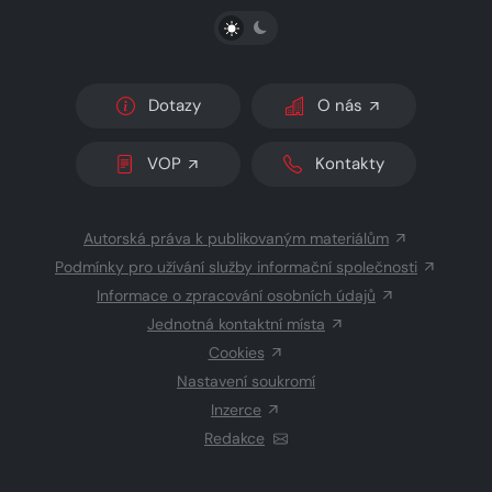
PŘEPNOUT SVĚTLÝ/TMAVÝ REŽIM
Dotazy
O nás
VOP
Kontakty
Autorská práva k publikovaným materiálům
Podmínky pro užívání služby informační společnosti
Informace o zpracování osobních údajů
Jednotná kontaktní místa
Cookies
Nastavení soukromí
Inzerce
Redakce