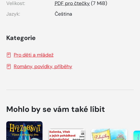
Velikost:
PDF pro čtečky
(7 MiB)
Jazyk:
Čeština
Kategorie
Pro děti a mládež
Romány, povídky, příběhy
Mohlo by se vám také líbit