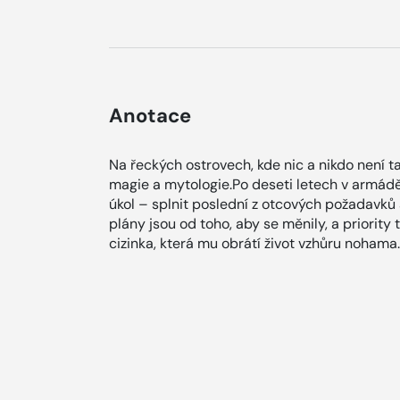
Anotace
Na řeckých ostrovech, kde nic a nikdo není ta
magie a mytologie.Po deseti letech v armád
úkol – splnit poslední z otcových požadavků
plány jsou od toho, aby se měnily, a priority 
cizinka, která mu obrátí život vzhůru nohama.