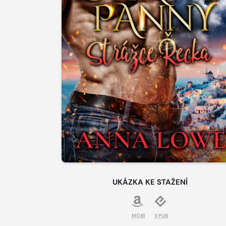
UKÁZKA KE STAŽENÍ
MOBI
EPUB