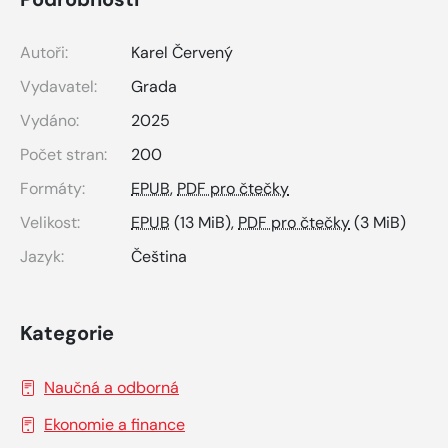
Autoři:
Karel Červený
Vydavatel:
Grada
Vydáno:
2025
Počet stran:
200
Formáty:
EPUB
,
PDF pro čtečky
Velikost:
EPUB
(13 MiB),
PDF pro čtečky
(3 MiB)
Jazyk:
Čeština
Kategorie
Naučná a odborná
Ekonomie a finance