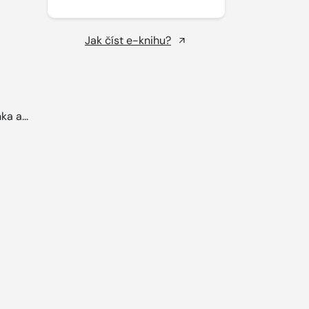
Jak číst e-knihu?
a a...