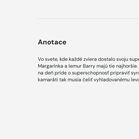
Anotace
Vo svete, kde každé zviera dostalo svoju su
Margarínka a lemur Barry majú tie najhoršie.
na deň príde o superschopnosť pripraviť syr
kamaráti tak musia čeliť vyhladovanému levo