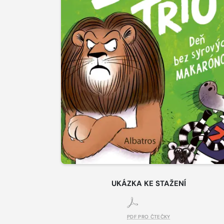
UKÁZKA KE STAŽENÍ
PDF PRO ČTEČKY