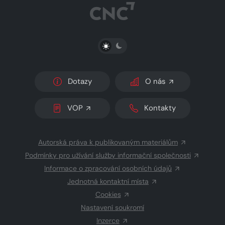
PŘEPNOUT SVĚTLÝ/TMAVÝ REŽIM
Dotazy
O nás
VOP
Kontakty
Autorská práva k publikovaným materiálům
Podmínky pro užívání služby informační společnosti
Informace o zpracování osobních údajů
Jednotná kontaktní místa
Cookies
Nastavení soukromí
Inzerce