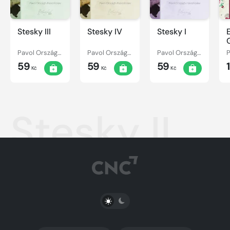
Stesky III
Stesky IV
Stesky I
Pavol Országh Hviezdoslav
Pavol Országh Hviezdoslav
Pavol Országh Hviezdoslav
59
59
59
Kč
Kč
Kč
Stesky II
PŘEPNOUT SVĚTLÝ/TMAVÝ REŽIM