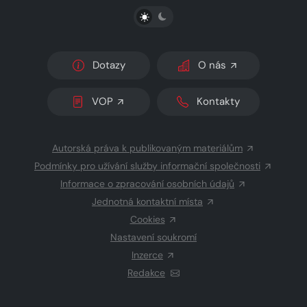
PŘEPNOUT SVĚTLÝ/TMAVÝ REŽIM
Dotazy
O nás
VOP
Kontakty
Autorská práva k publikovaným materiálům
Podmínky pro užívání služby informační společnosti
Informace o zpracování osobních údajů
Jednotná kontaktní místa
Cookies
Nastavení soukromí
Inzerce
Redakce