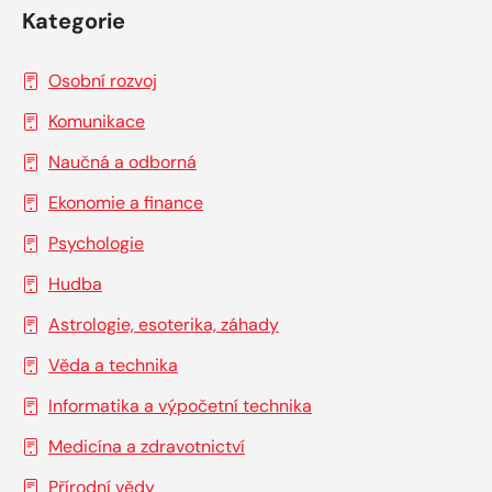
Kategorie
Osobní rozvoj
Komunikace
Naučná a odborná
Ekonomie a finance
Psychologie
Hudba
Astrologie, esoterika, záhady
Věda a technika
Informatika a výpočetní technika
Medicína a zdravotnictví
Přírodní vědy