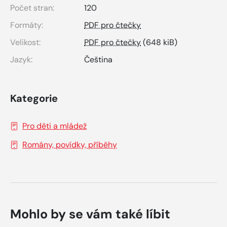
Počet stran:
120
Formáty:
PDF pro čtečky
Velikost:
PDF pro čtečky
(648 kiB)
Jazyk:
Čeština
Kategorie
Pro děti a mládež
Romány, povídky, příběhy
Mohlo by se vám také líbit