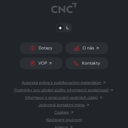
PŘEPNOUT SVĚTLÝ/TMAVÝ REŽIM
Dotazy
O nás
VOP
Kontakty
Autorská práva k publikovaným materiálům
Podmínky pro užívání služby informační společnosti
Informace o zpracování osobních údajů
Jednotná kontaktní místa
Cookies
Nastavení soukromí
Inzerce