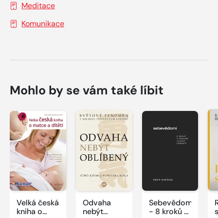
Meditace
Komunikace
Mohlo by se vám také líbit
Velká česká
Odvaha
Sebevědomí
kniha o
nebýt
- 8 kroků k