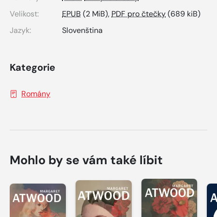
Velikost:
EPUB
(2 MiB),
PDF pro čtečky
(689 kiB)
Jazyk:
Slovenština
Kategorie
Romány
Mohlo by se vám také líbit