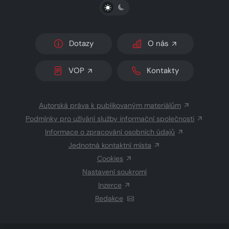
PŘEPNOUT SVĚTLÝ/TMAVÝ REŽIM
Dotazy
O nás
VOP
Kontakty
Autorská práva k publikovaným materiálům
Podmínky pro užívání služby informační společnosti
Informace o zpracování osobních údajů
Jednotná kontaktní místa
Cookies
Nastavení soukromí
Inzerce
Redakce