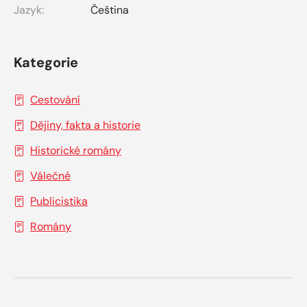
Jazyk:
Čeština
Kategorie
Cestování
Dějiny, fakta a historie
Historické romány
Válečné
Publicistika
Romány