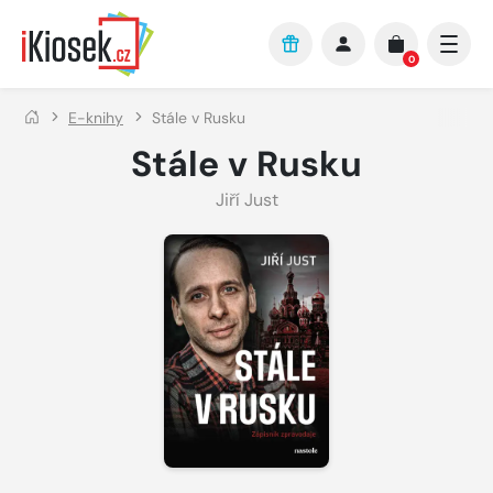
Přejít na hlavní obsah
0
E-knihy
Stále v Rusku
Stále v Rusku
Jiří Just