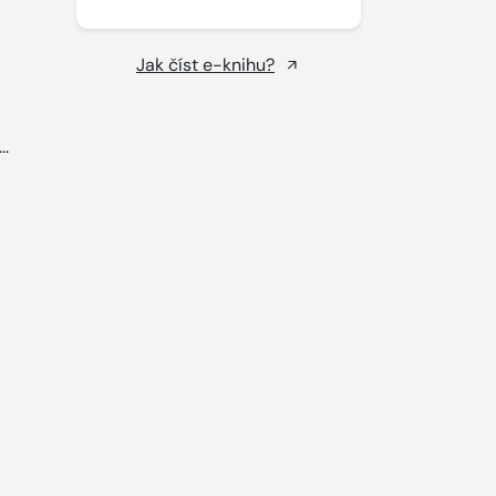
Jak číst e-knihu?
..