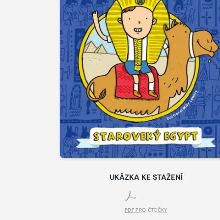
UKÁZKA KE STAŽENÍ
PDF PRO ČTEČKY