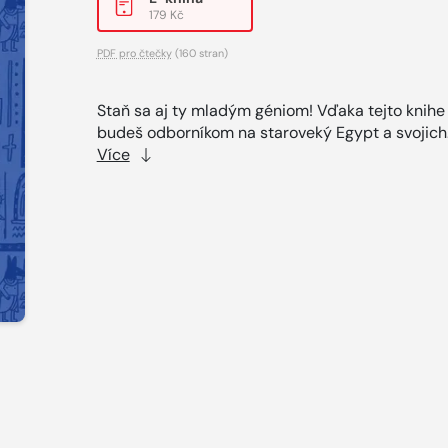
179 Kč
PDF pro čtečky
(160 stran)
Staň sa aj ty mladým géniom! Vďaka tejto knihe
budeš odborníkom na staroveký Egypt a svojich.
Více