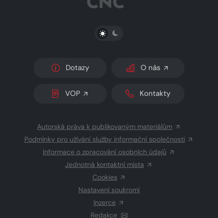
PŘEPNOUT SVĚTLÝ/TMAVÝ REŽIM
Dotazy
O nás
VOP
Kontakty
Autorská práva k publikovaným materiálům
Podmínky pro užívání služby informační společnosti
Informace o zpracování osobních údajů
Jednotná kontaktní místa
Cookies
Nastavení soukromí
Inzerce
Redakce