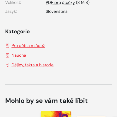
Velikost:
PDF pro čtečky
(8 MiB)
Jazyk:
Slovenština
Kategorie
Pro děti a mládež
Naučná
Dějiny, fakta a historie
Mohlo by se vám také líbit