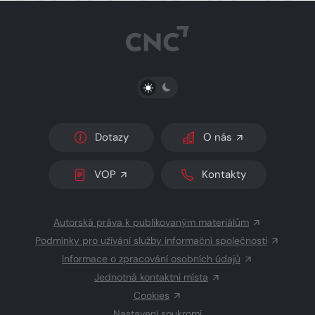
PŘEPNOUT SVĚTLÝ/TMAVÝ REŽIM
Dotazy
O nás
VOP
Kontakty
Autorská práva k publikovaným materiálům
Podmínky pro užívání služby informační společnosti
Informace o zpracování osobních údajů
Jednotná kontaktní místa
Cookies
Nastavení soukromí