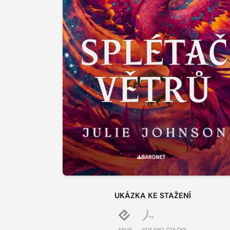
UKÁZKA KE STAŽENÍ
EPUB
PDF PRO ČTEČKY