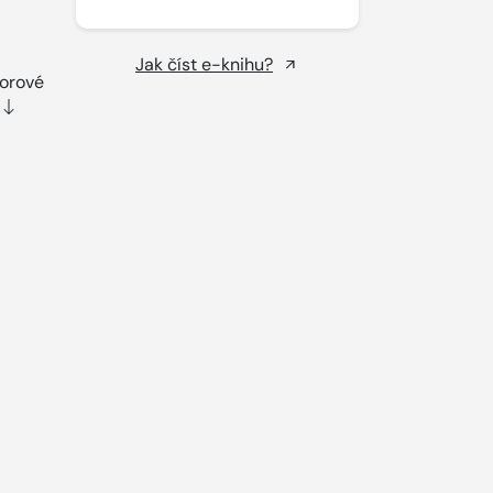
Jak číst e-knihu?
orové