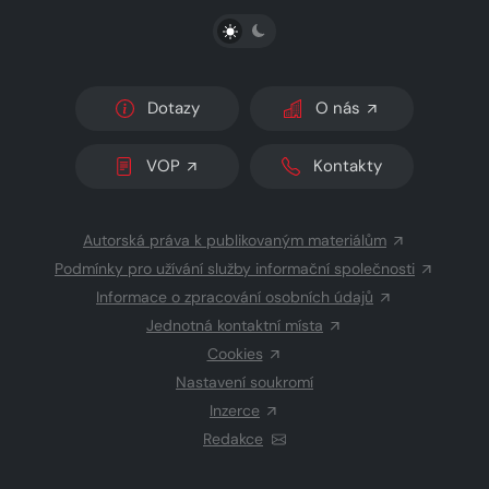
PŘEPNOUT SVĚTLÝ/TMAVÝ REŽIM
Dotazy
O nás
VOP
Kontakty
Autorská práva k publikovaným materiálům
Podmínky pro užívání služby informační společnosti
Informace o zpracování osobních údajů
Jednotná kontaktní místa
Cookies
Nastavení soukromí
Inzerce
Redakce