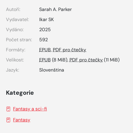
Autoři:
Sarah A. Parker
Vydavatel:
Ikar SK
Vydáno:
2025
Počet stran:
592
Formáty:
EPUB
,
PDF pro čtečky
Velikost:
EPUB
(8 MiB),
PDF pro čtečky
(11 MiB)
Jazyk:
Slovenština
Kategorie
Fantasy a sci-fi
Fantasy