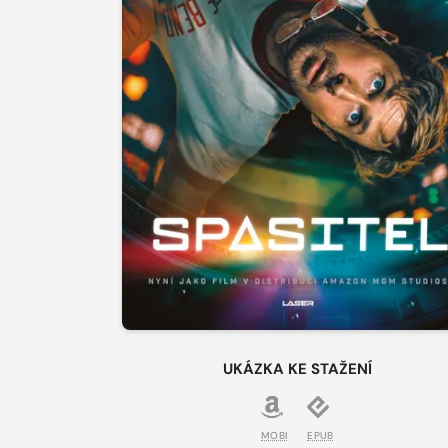
UKÁZKA KE STAŽENÍ
MOBI
EPUB