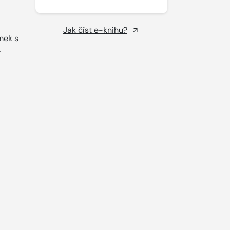
Jak číst e-knihu?
ímek s