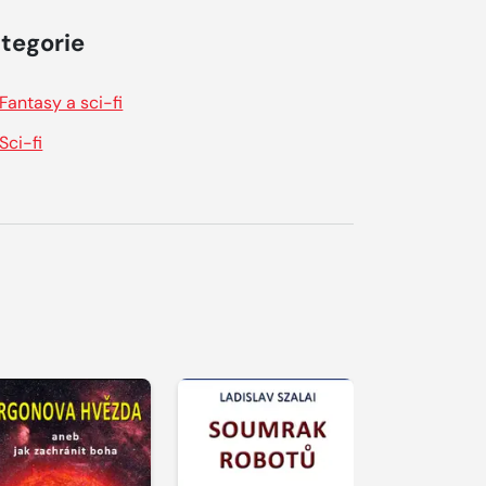
tegorie
Fantasy a sci-fi
Sci-fi