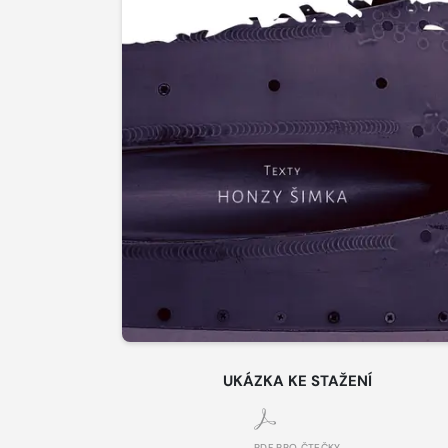
UKÁZKA KE STAŽENÍ
PDF PRO ČTEČKY