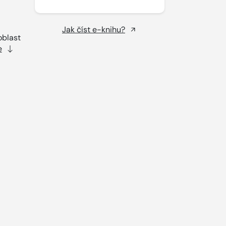
Jak číst e-knihu?
oblast
e