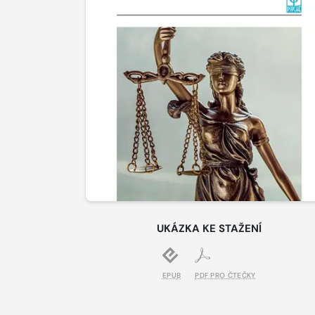
UKÁZKA KE STAŽENÍ
EPUB
PDF PRO ČTEČKY