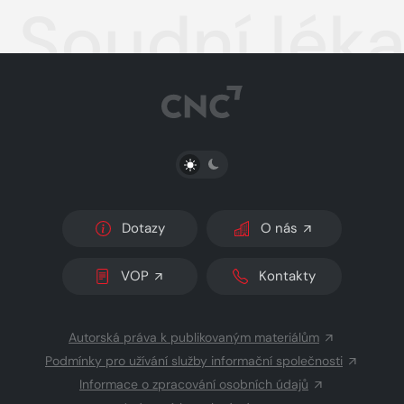
Soudní léka
PŘEPNOUT SVĚTLÝ/TMAVÝ REŽIM
Dotazy
O nás
VOP
Kontakty
Autorská práva k publikovaným materiálům
Podmínky pro užívání služby informační společnosti
Informace o zpracování osobních údajů