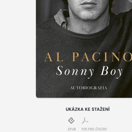
UKÁZKA KE STAŽENÍ
EPUB
PDF PRO ČTEČKY