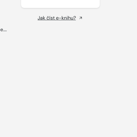
Jak číst e-knihu?
....