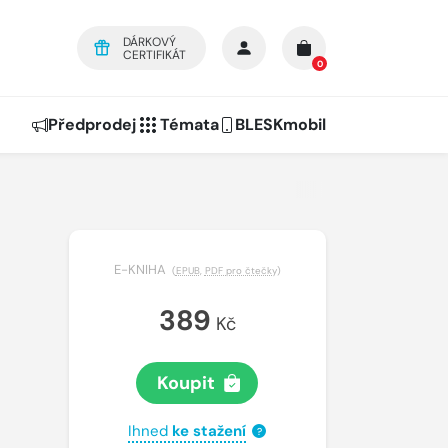
DÁRKOVÝ
CERTIFIKÁT
0
Předprodej
Témata
BLESKmobil
E-KNIHA
(
EPUB
,
PDF pro čtečky
)
389
Kč
Koupit
Ihned
ke stažení
?