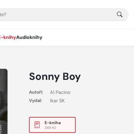
E-knihy
Audioknihy
Sonny Boy
Autoři:
Al Pacino
Vydal:
Ikar SK
E-kniha
389 Kč