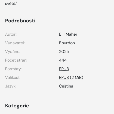
světě."
Podrobnosti
Autoři:
Bill Maher
Vydavatel:
Bourdon
Vydáno:
2025
Počet stran:
444
Formáty:
EPUB
Velikost:
EPUB
(2 MiB)
Jazyk:
Čeština
Kategorie