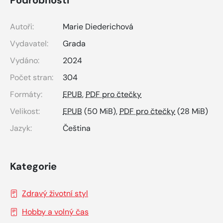
Autoři:
Marie Diederichová
Vydavatel:
Grada
Vydáno:
2024
Počet stran:
304
Formáty:
EPUB
,
PDF pro čtečky
Velikost:
EPUB
(50 MiB),
PDF pro čtečky
(28 MiB)
Jazyk:
Čeština
Kategorie
Zdravý životní styl
Hobby a volný čas