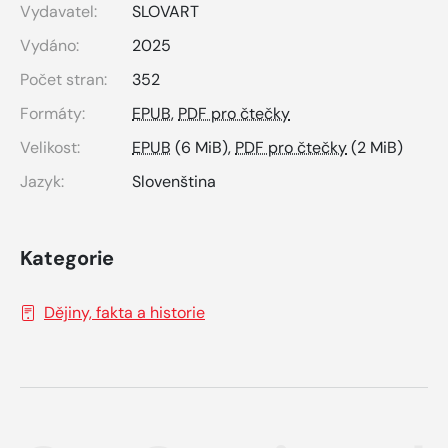
Vydavatel:
SLOVART
Vydáno:
2025
Počet stran:
352
Formáty:
EPUB
,
PDF pro čtečky
Velikost:
EPUB
(6 MiB),
PDF pro čtečky
(2 MiB)
Jazyk:
Slovenština
Kategorie
Dějiny, fakta a historie