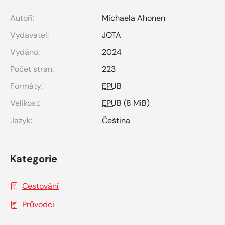
Autoři:
Michaela Ahonen
Vydavatel:
JOTA
Vydáno:
2024
Počet stran:
223
Formáty:
EPUB
Velikost:
EPUB
(8 MiB)
Jazyk:
Čeština
Kategorie
Cestování
Průvodci