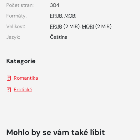
Počet stran:
304
Formáty:
EPUB
,
MOBI
Velikost:
EPUB
(2 MiB),
MOBI
(2 MiB)
Jazyk:
Čeština
Kategorie
Romantika
Erotické
Mohlo by se vám také líbit