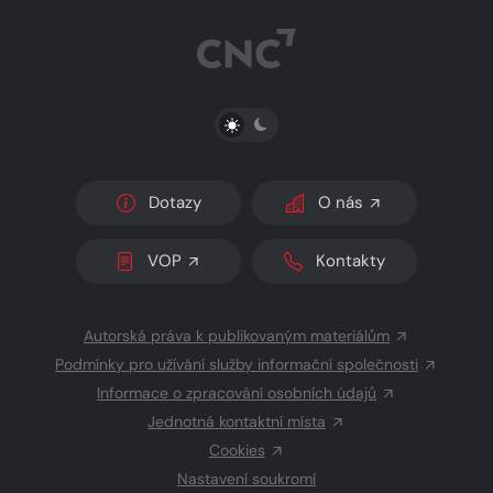
PŘEPNOUT SVĚTLÝ/TMAVÝ REŽIM
Dotazy
O nás
VOP
Kontakty
Autorská práva k publikovaným materiálům
Podmínky pro užívání služby informační společnosti
Informace o zpracování osobních údajů
Jednotná kontaktní místa
Cookies
Nastavení soukromí